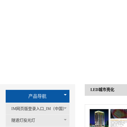
LED城市亮化
产品导航
IM网页版登录入口_IM（中国）
隧道灯投光灯