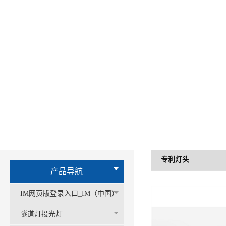
专利灯头
产品导航
IM网页版登录入口_IM（中国）
隧道灯投光灯