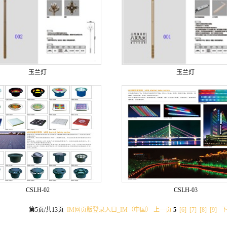
玉兰灯
玉兰灯
CSLH-02
CSLH-03
第5页/共13页
IM网页版登录入口_IM（中国）
上一页
5
[6]
[7]
[8]
[9]