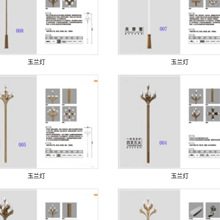
玉兰灯
玉兰灯
玉兰灯
玉兰灯