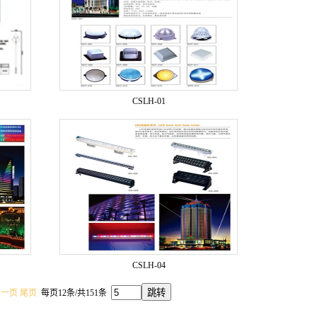
CSLH-01
CSLH-04
下一页
尾页
每页12条/共151条