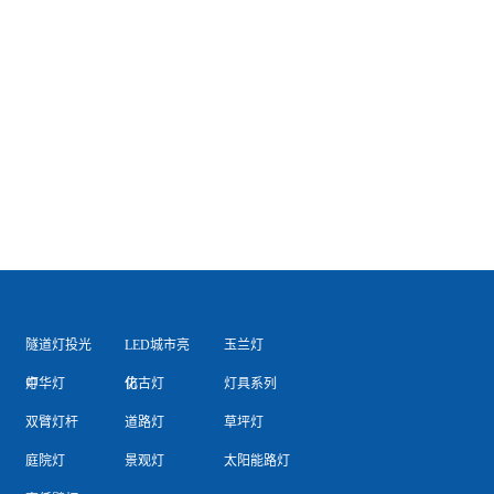
隧道灯投光
LED城市亮
玉兰灯
灯
中华灯
化
仿古灯
灯具系列
双臂灯杆
道路灯
草坪灯
庭院灯
景观灯
太阳能路灯