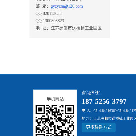
邮 箱：
gyzyzm@126.com
QQ:820113638
QQ:1300898823
地 址：江苏高邮市送桥镇工业园区
咨询热线：
187-5256-3797
电 话：0514-84216369 0514-84212
地 址：江苏高邮市送桥镇工业园
更多联系方式