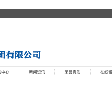
品中心
新闻资讯
荣誉资质
在线