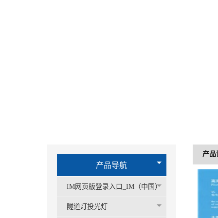
产品
产品导航
IM网页版登录入口_IM（中国）
隧道灯投光灯