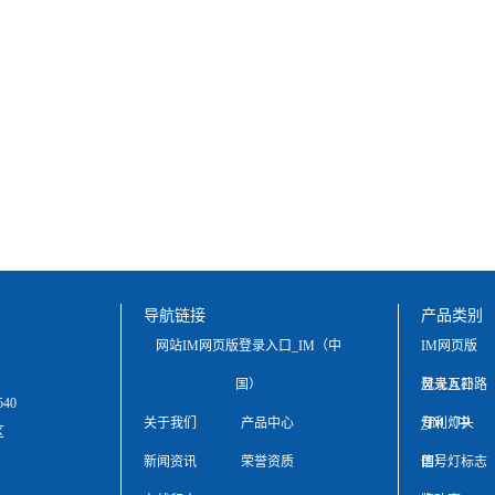
导航链接
产品类别
网站IM网页版登录入口_IM（中
IM网页版
国）
登录入口
风光互补路
540
关于我们
产品中心
_IM（中
灯
专利灯头
区
新闻资讯
荣誉资质
国）
信号灯标志